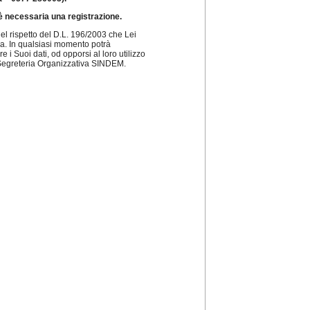
è necessaria una registrazione.
 nel rispetto del D.L. 196/2003 che Lei
zza. In qualsiasi momento potrà
e i Suoi dati, od opporsi al loro utilizzo
o Segreteria Organizzativa SINDEM.