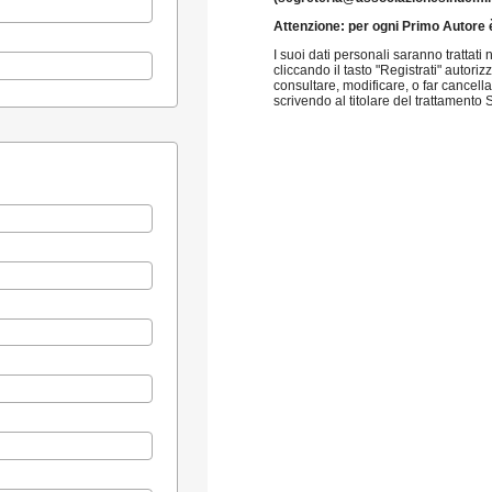
Attenzione: per ogni Primo Autore 
I suoi dati personali saranno trattati
cliccando il tasto "Registrati" autori
consultare, modificare, o far cancellar
scrivendo al titolare del trattament