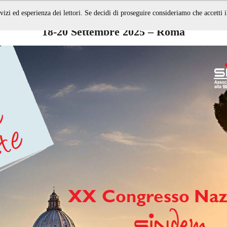
vizi ed esperienza dei lettori. Se decidi di proseguire consideriamo che accetti i
XX Congresso Nazionale Sindem
18-20 Settembre 2025 – Roma