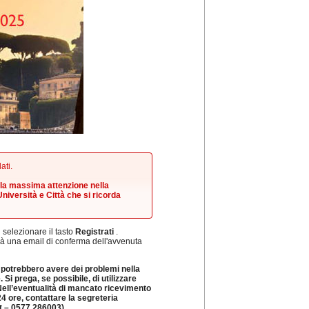
ati.
 la massima attenzione nella
Università e Città che si ricorda
di selezionare il tasto
Registrati
.
erà una email di conferma dell'avvenuta
ee potrebbero avere dei problemi nella
 Si prega, se possibile, di utilizzare
 Nell’eventualità di mancato ricevimento
24 ore, contattare la segreteria
 – 0577 286003).